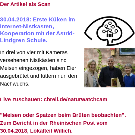
Der Artikel als Scan
30.04.2018: Erste Küken im
Internet-Nistkasten,
Kooperation mit der Astrid-
Lindgren Schule.
In drei von vier mit Kameras
versehenen Nistkästen sind
Meisen eingezogen, haben Eier
ausgebrütet und füttern nun den
Nachwuchs.
Live zuschauen: cbrell.de/naturwatchcam
"Meisen oder Spatzen beim Brüten beobachten".
Zum Bericht in der Rheinischen Post vom
30.04.2018, Lokalteil Willich.