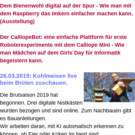
Dem Bienenwohl digital auf der Spur - Wie man mit
dem Raspberry das Imkern einfacher machen kann.
(Ausstellung)
Der CalliopeBot: eine einfache Plattform für erste
Roboterexperimente mit dem Calliope Mini - Wie
man Mädchen auf dem Girls`Day für Informatik
begeistern kann.
26.03.2019: Kohlmeisen live
beim Brüten zuschauen.
Die Brutsaison 2019 hat
begonnen. Drei digitale Nistkästen
wurden bezogen und sind online. Zum Nachbauen gibt
es Bauanleitungen.
Wir arbeiten daran, mit KI automatisch erkennen zu
können, ob Eier oder Küken im Nest sind.