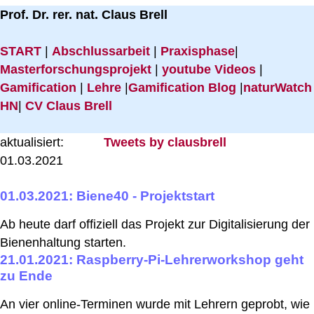
Prof. Dr. rer. nat. Claus Brell
START
|
Abschlussarbeit
|
Praxisphase
|
Masterforschungsprojekt
|
youtube Videos
|
Gamification
|
Lehre
|
Gamification Blog
|
naturWatch
HN
|
CV Claus Brell
aktualisiert:
Tweets by clausbrell
01.03.2021
01.03.2021: Biene40 - Projektstart
Ab heute darf offiziell das Projekt zur Digitalisierung der
Bienenhaltung starten.
21.01.2021: Raspberry-Pi-Lehrerworkshop geht
zu Ende
An vier online-Terminen wurde mit Lehrern geprobt, wie