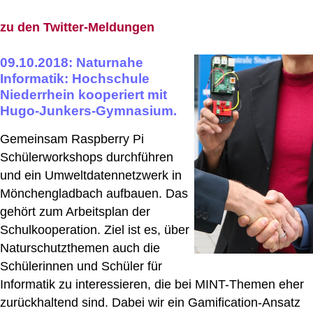
zu den Twitter-Meldungen
09.10.2018: Naturnahe
Informatik: Hochschule
Niederrhein kooperiert mit
Hugo-Junkers-Gymnasium.
Gemeinsam Raspberry Pi
Schülerworkshops durchführen
und ein Umweltdatennetzwerk in
Mönchengladbach aufbauen. Das
gehört zum Arbeitsplan der
Schulkooperation. Ziel ist es, über
Naturschutzthemen auch die
Schülerinnen und Schüler für
Informatik zu interessieren, die bei MINT-Themen eher
zurückhaltend sind. Dabei wir ein Gamification-Ansatz